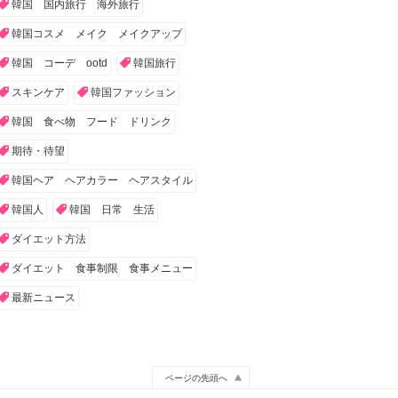
韓国 国内旅行 海外旅行
韓国コスメ メイク メイクアップ
韓国 コーデ ootd
韓国旅行
スキンケア
韓国ファッション
韓国 食べ物 フード ドリンク
期待・待望
韓国ヘア ヘアカラー ヘアスタイル
韓国人
韓国 日常 生活
ダイエット方法
ダイエット 食事制限 食事メニュー
最新ニュース
ページの先頭へ