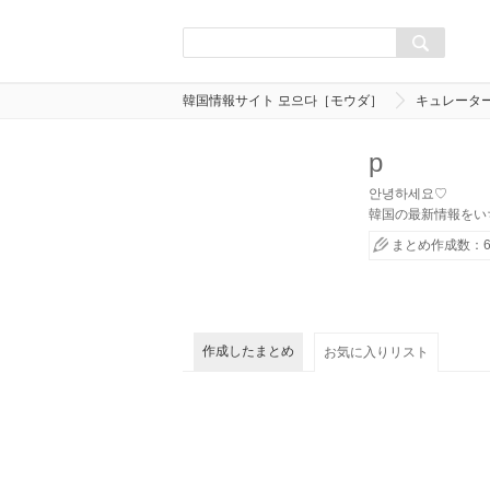
韓国情報サイト 모으다［モウダ］
キュレータ
p
안녕하세요♡
韓国の最新情報をいち
まとめ作成数：6
作成したまとめ
お気に入りリスト