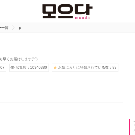
ー一覧
p
早くお届けします(^^)
07
閲覧数：10340380
お気に入りに登録されている数：83