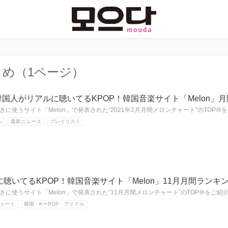
とめ（1ページ）
】韓国人がリアルに聴いてるKPOP！韓国音楽サイト「Melon」
に使うサイト「Melon」で発表された”2021年2月月間メロンチャート”のTOP
ル
最新ニュース
プレイリスト
聴いてるKPOP！韓国音楽サイト「Melon」11月月間ランキ
に使うサイト「Melon」で発表された”11月月間メロンチャート”のTOP⑩をご
チャート
韓国 KーPOP アイドル