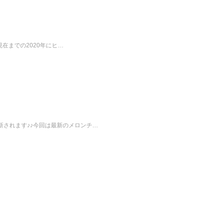
現在までの2020年にヒ…
されます♪♪今回は最新のメロンチ…