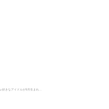
ね♪好きなアイドルが9月生まれ…