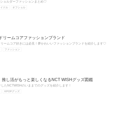
オフショルダーファッションまとめ♡
アイドル
オフショル
かわドリームコアファッションブランド
うなドリームコア好きには必見！夢かわいいファッションブランドを紹介します♡
ファッション
推し活がもっと楽しくなるNCT WISHグッズ図鑑
クしたNCTWISHのいままでのグッズを紹介します！
KPOPグッズ