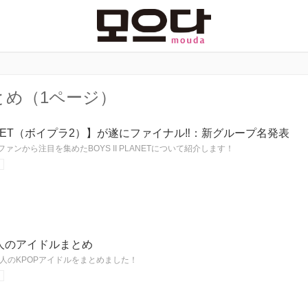
とめ（1ページ）
PLANET（ボイプラ2）】が遂にファイナル‼：新グループ名発表
ァンから注目を集めたBOYS II PLANETについて紹介します！
人のアイドルまとめ
人のKPOPアイドルをまとめました！