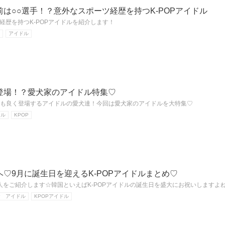
は○○選手！？意外なスポーツ経歴を持つK-POPアイドル
経歴を持つK-POPアイドルを紹介します！
アイドル
登場！？愛犬家のアイドル特集♡
スタにも良く登場するアイドルの愛犬達！今回は愛犬家のアイドルを大特集♡
ドル
KPOP
♡9月に誕生日を迎えるK-POPアイドルまとめ♡
人をご紹介します☆韓国といえばK-POPアイドルの誕生日を盛大にお祝いしますよ
P アイドル
KPOPアイドル