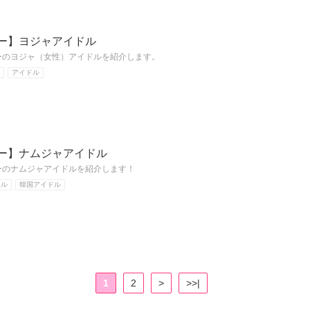
ュー】ヨジャアイドル
ューのヨジャ（女性）アイドルを紹介します。
アイドル
ュー】ナムジャアイドル
ューのナムジャアイドルを紹介します！
ドル
韓国アイドル
1
2
>
>>|