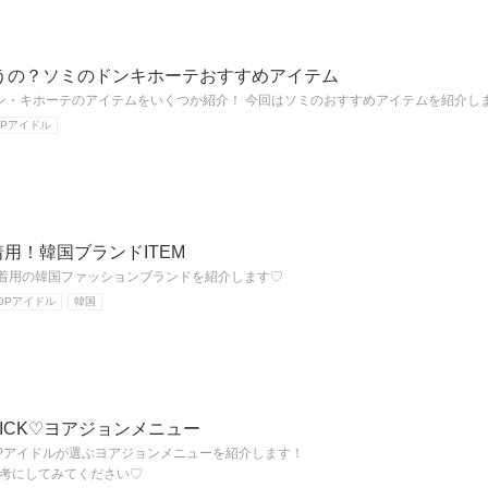
うの？ソミのドンキホーテおすすめアイテム
eでドン・キホーテのアイテムをいくつか紹介！ 今回はソミのおすすめアイテムを紹介し
OPアイドル
着用！韓国ブランドITEM
ル着用の韓国ファッションブランドを紹介します♡
OPアイドル
韓国
PICK♡ヨアジョンメニュー
OPアイドルが選ぶヨアジョンメニューを紹介します！
考にしてみてください♡