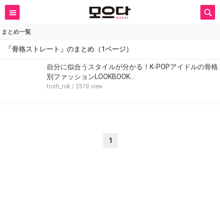
まとめ一覧
「骨格ストレート」のまとめ（1ページ）
自分に似合うスタイルが分かる！K-POPアイドルの骨格
別ファッションLOOKBOOK…
truth_rok
/ 2578 view
1