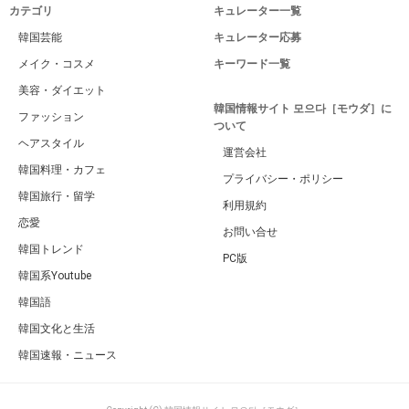
カテゴリ
キュレーター一覧
韓国芸能
キュレーター応募
メイク・コスメ
キーワード一覧
美容・ダイエット
韓国情報サイト 모으다［モウダ］に
ファッション
ついて
ヘアスタイル
運営会社
韓国料理・カフェ
プライバシー・ポリシー
韓国旅行・留学
利用規約
恋愛
お問い合せ
韓国トレンド
PC版
韓国系Youtube
韓国語
韓国文化と生活
韓国速報・ニュース