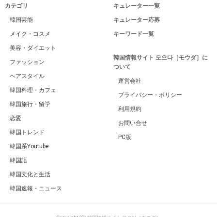
カテゴリ
キュレーター一覧
韓国芸能
キュレーター応募
メイク・コスメ
キーワード一覧
美容・ダイエット
韓国情報サイト 모으다［モウダ］に
ファッション
ついて
ヘアスタイル
運営会社
韓国料理・カフェ
プライバシー・ポリシー
韓国旅行・留学
利用規約
恋愛
お問い合せ
韓国トレンド
PC版
韓国系Youtube
韓国語
韓国文化と生活
韓国速報・ニュース