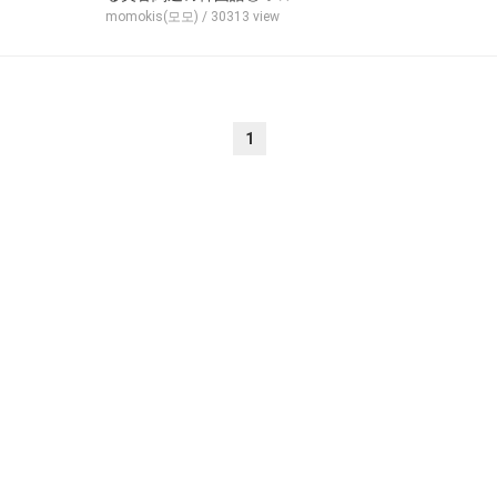
momokis(모모)
/ 30313 view
1