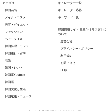
カテゴリ
キュレーター一覧
韓国芸能
キュレーター応募
メイク・コスメ
キーワード一覧
美容・ダイエット
韓国情報サイト 모으다［モウダ］に
ファッション
ついて
ヘアスタイル
運営会社
韓国料理・カフェ
プライバシー・ポリシー
韓国旅行・留学
利用規約
恋愛
お問い合せ
韓国トレンド
PC版
韓国系Youtube
韓国語
韓国文化と生活
韓国速報・ニュース