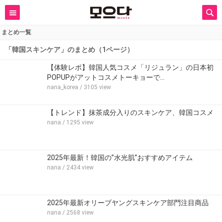
まとめ一覧
「韓国スキンケア」のまとめ（1ページ）
【体験レポ】韓国人気コスメ「リジュラン」の日本初
POPUPがアットコスメトーキョーで…
nana_korea
/ 3105 view
【トレンド】抹茶成分入りのスキンケア、韓国コスメ
nana
/ 1295 view
2025年最新！韓国の”水光肌”おすすめアイテム
nana
/ 2434 view
2025年最新オリーブヤングスキンケア部門注目商品
nana
/ 2568 view