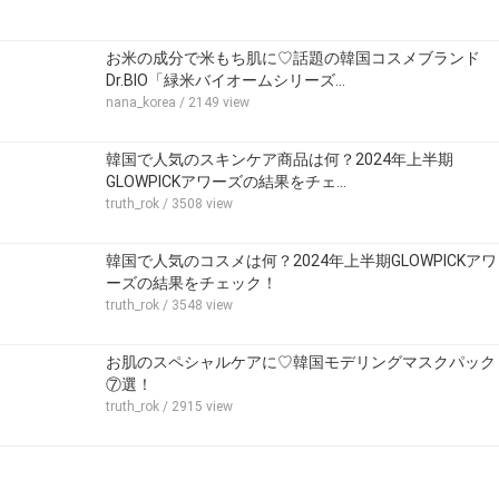
お米の成分で米もち肌に♡話題の韓国コスメブランド
Dr.BIO「緑米バイオームシリーズ…
nana_korea
/ 2149 view
韓国で人気のスキンケア商品は何？2024年上半期
GLOWPICKアワーズの結果をチェ…
truth_rok
/ 3508 view
韓国で人気のコスメは何？2024年上半期GLOWPICKアワ
ーズの結果をチェック！
truth_rok
/ 3548 view
お肌のスペシャルケアに♡韓国モデリングマスクパック
⑦選！
truth_rok
/ 2915 view