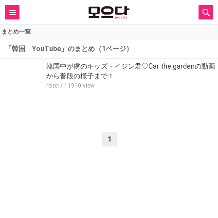
まとめ一覧
「韓国 YouTube」のまとめ（1ページ）
韓国中が虜のキッズ・イジン君♡Car the gardenの動画
から普段の様子まで！
reirei
/ 11910 view
1