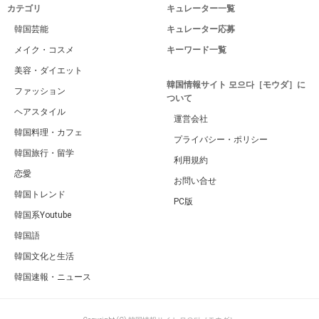
カテゴリ
キュレーター一覧
韓国芸能
キュレーター応募
メイク・コスメ
キーワード一覧
美容・ダイエット
韓国情報サイト 모으다［モウダ］に
ファッション
ついて
ヘアスタイル
運営会社
韓国料理・カフェ
プライバシー・ポリシー
韓国旅行・留学
利用規約
恋愛
お問い合せ
韓国トレンド
PC版
韓国系Youtube
韓国語
韓国文化と生活
韓国速報・ニュース