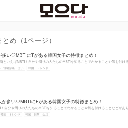
まとめ（1ページ）
多い♡MBTIにTがある韓国女子の特徴まとめ！
断といえばMBTI！自分や周りの人たちのMBTIを知ることでわかることや気を付
格 性格診断 占い
韓国 トレンド
が多い♡MBTIにFがある韓国女子の特徴まとめ！
TI！自分や周りの人たちのMBTIを知ることでわかることや気を付けることなどが
韓国 トレンド
韓国 日常 生活