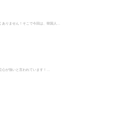
くありません！そこで今回は、韓国人…
自立心が強いと言われています！…