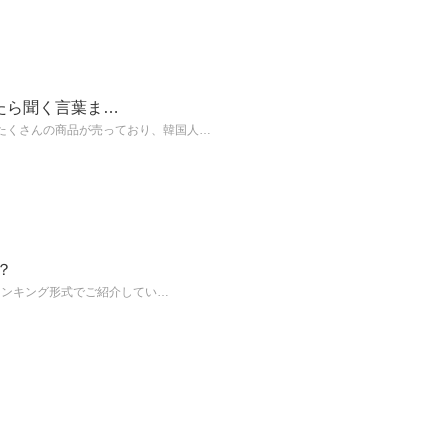
たら聞く言葉ま…
たくさんの商品が売っており、韓国人…
？
ランキング形式でご紹介してい…