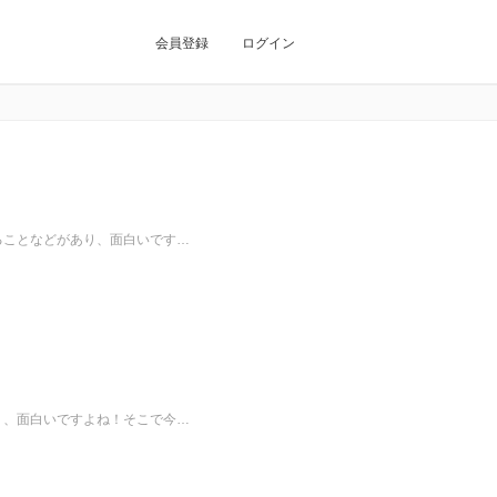
会員登録
ログイン
けることなどがあり、面白いです…
あり、面白いですよね！そこで今…