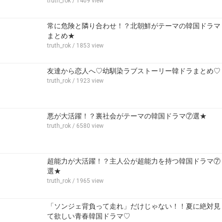
truth_rok
/ 1409 view
常に危険と隣り合わせ！？北朝鮮がテーマの韓国ドラマ
まとめ★
truth_rok
/ 1853 view
友達から恋人へ♡幼馴染ラブストーリー韓ドラまとめ♡
truth_rok
/ 1923 view
悪が大活躍！？裏社会がテーマの韓国ドラマ⑦選★
truth_rok
/ 6580 view
超能力が大活躍！？主人公が超能力を持つ韓国ドラマ⑦
選★
truth_rok
/ 1965 view
「ソンジェ背負って走れ」だけじゃない！！夏に絶対見
て欲しい青春韓国ドラマ♡