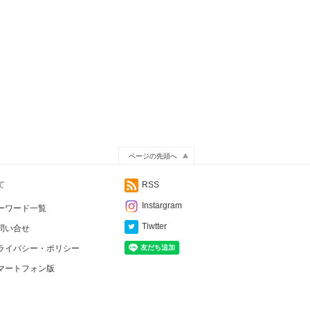
ページの先頭へ
て
RSS
Instargram
ーワード一覧
Tiwtter
問い合せ
ライバシー・ポリシー
マートフォン版