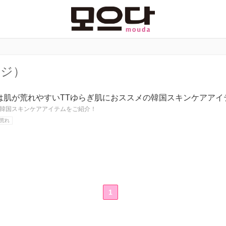
ージ）
は肌が荒れやすいTTゆらぎ肌におススメの韓国スキンケアアイ
韓国スキンケアアイテムをご紹介！
荒れ
1