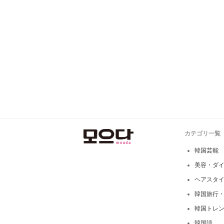
カテゴリ一覧
韓国芸能
美容・ダ
ヘアスタ
韓国旅行
韓国トレ
韓国語