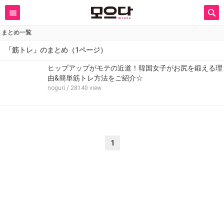
まとめ一覧
「筋トレ」のまとめ（1ページ）
ヒップアップがモテの近道！韓国女子がお尻を鍛える理
由&簡単筋トレ方法をご紹介☆
noguri
/ 28140 view
1