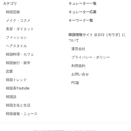
カテゴリ
キュレーター一覧
韓国芸能
キュレーター応募
メイク・コスメ
キーワード一覧
美容・ダイエット
韓国情報サイト 모으다［モウダ］に
ファッション
ついて
ヘアスタイル
運営会社
韓国料理・カフェ
プライバシー・ポリシー
韓国旅行・留学
利用規約
恋愛
お問い合せ
韓国トレンド
PC版
韓国系Youtube
韓国語
韓国文化と生活
韓国速報・ニュース