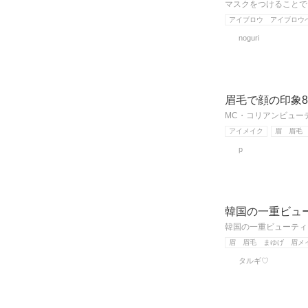
マスクをつけることで
アイブロウ アイブロウ
noguri
眉毛で顔の印象
MC・コリアンビュー
アイメイク
眉 眉毛
p
韓国の一重ビュー
韓国の一重ビューティー
眉 眉毛 まゆげ 眉メ
タルギ♡