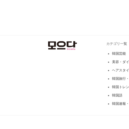
カテゴリ一覧
韓国芸能
美容・ダ
ヘアスタ
韓国旅行
韓国トレ
韓国語
韓国速報