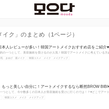
メイク」のまとめ（1ページ）
日本人レビューが多い！韓国アートメイクおすすめ店をご紹介
的の一つとして、美容施術を受けるのが人気！韓国でアートメイクに考えている方必
眉毛 まゆげ 眉メイク
韓国コスメ メイク メイクアップ
もっと美しい自分に！アートメイクするなら断然BROW BIBI
一つとして、今や数多くの日本人が美容施術を受けに行くのでは！？♥どこでアー
ド
韓国コスメ メイク メイクアップ