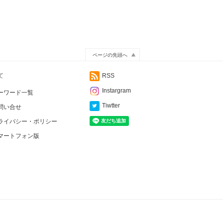
ページの先頭へ
て
RSS
Instargram
ーワード一覧
Tiwtter
問い合せ
ライバシー・ポリシー
マートフォン版