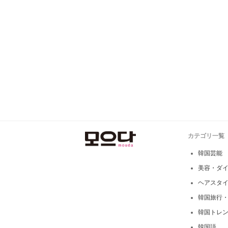
カテゴリ一覧
韓国芸能
美容・ダ
ヘアスタ
韓国旅行
韓国トレ
韓国語