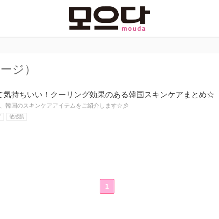
ページ）
て気持ちいい！クーリング効果のある韓国スキンケアまとめ☆
、韓国のスキンケアアイテムをご紹介します☆彡
グ
敏感肌
1