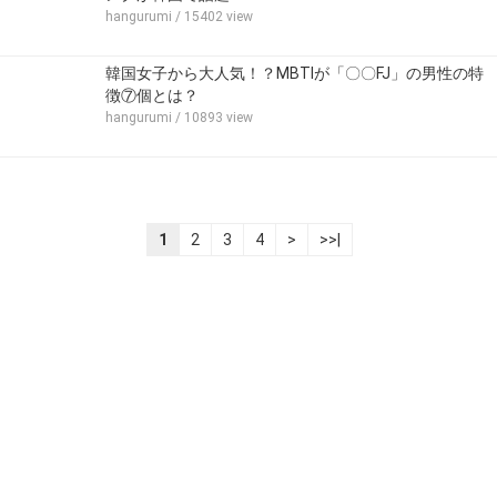
hangurumi
/ 15402 view
韓国女子から大人気！？MBTIが「〇〇FJ」の男性の特
徴⑦個とは？
hangurumi
/ 10893 view
1
2
3
4
>
>>|