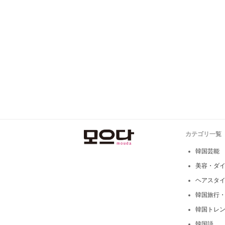
カテゴリ一覧
韓国芸能
美容・ダ
ヘアスタ
韓国旅行
韓国トレ
韓国語