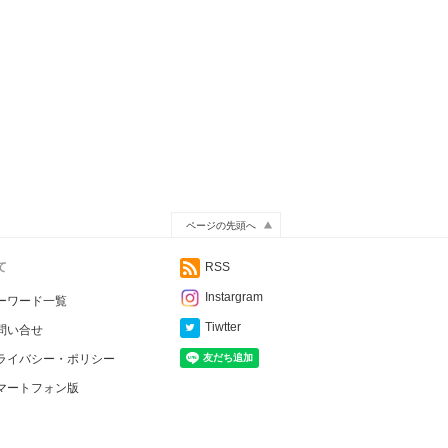
ページの先頭へ
て
RSS
Instargram
ーワード一覧
Tiwtter
問い合せ
ライバシー・ポリシー
マートフォン版