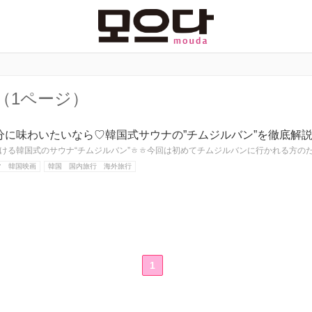
（1ページ）
分に味わいたいなら♡韓国式サウナの”チムジルバン”を徹底解
ける韓国式のサウナ“チムジルバン”ㅎㅎ今回は初めてチムジルバンに行かれる方の
マ 韓国映画
韓国 国内旅行 海外旅行
1