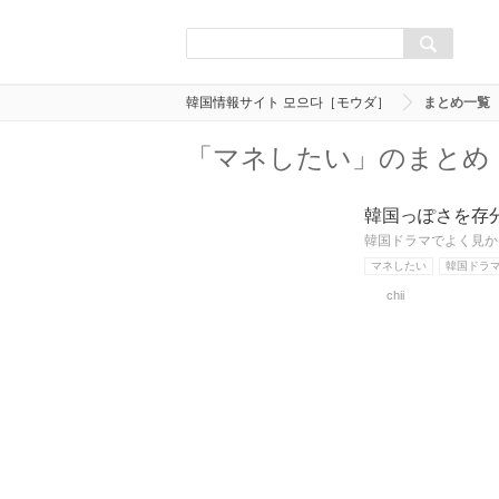
韓国情報サイト 모으다［モウダ］
まとめ一覧
「マネしたい」のまとめ
韓国っぽさを存
韓国ドラマでよく見か
マネしたい
韓国ドラ
chii