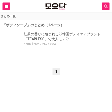
まとめ一覧
「ボディソープ」のまとめ（1ページ）
紅茶の香りに包まれる♡韓国ボディケアブランド
「TEABLESS」で大人モテ♡
nana_korea
/ 2677 view
1