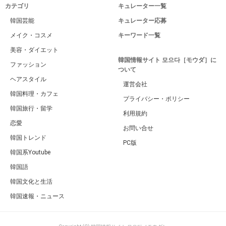
カテゴリ
キュレーター一覧
韓国芸能
キュレーター応募
メイク・コスメ
キーワード一覧
美容・ダイエット
韓国情報サイト 모으다［モウダ］に
ファッション
ついて
ヘアスタイル
運営会社
韓国料理・カフェ
プライバシー・ポリシー
韓国旅行・留学
利用規約
恋愛
お問い合せ
韓国トレンド
PC版
韓国系Youtube
韓国語
韓国文化と生活
韓国速報・ニュース