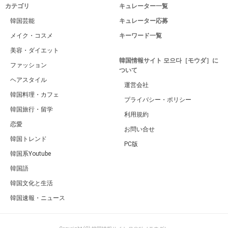
カテゴリ
キュレーター一覧
韓国芸能
キュレーター応募
メイク・コスメ
キーワード一覧
美容・ダイエット
韓国情報サイト 모으다［モウダ］に
ファッション
ついて
ヘアスタイル
運営会社
韓国料理・カフェ
プライバシー・ポリシー
韓国旅行・留学
利用規約
恋愛
お問い合せ
韓国トレンド
PC版
韓国系Youtube
韓国語
韓国文化と生活
韓国速報・ニュース