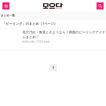
まとめ一覧
「ピーリング」のまとめ（1ページ）
毛穴汚れ・角質とさようなら！韓国のピーリングアイテ
ムまとめ♡
truth_rok
/ 1723 view
1