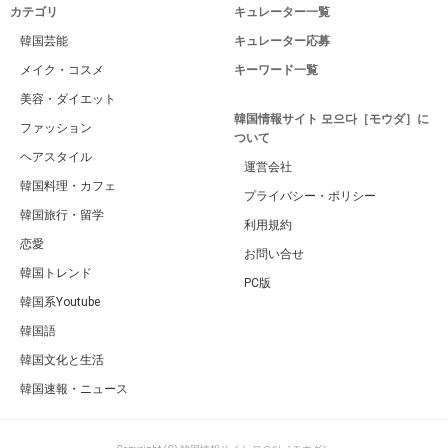
カテゴリ
キュレーター一覧
韓国芸能
キュレーター応募
メイク・コスメ
キーワード一覧
美容・ダイエット
韓国情報サイト 모으다［モウダ］に
ファッション
ついて
ヘアスタイル
運営会社
韓国料理・カフェ
プライバシー・ポリシー
韓国旅行・留学
利用規約
恋愛
お問い合せ
韓国トレンド
PC版
韓国系Youtube
韓国語
韓国文化と生活
韓国速報・ニュース