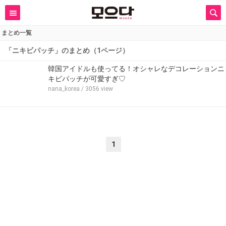
まとめ一覧
「ニキビパッチ」のまとめ（1ページ）
韓国アイドルも使ってる！オシャレなデコレーションニ
キビパッチが可愛すぎ♡
nana_korea
/ 3056 view
1