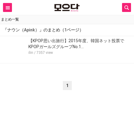
まとめ一覧
「ナウン（Apink）」のまとめ（1ページ）
【KPOP思い出旅行】2015年度、韓国ネット投票で
KPOPガールズグループNo.1…
ilin
/ 7357 view
1