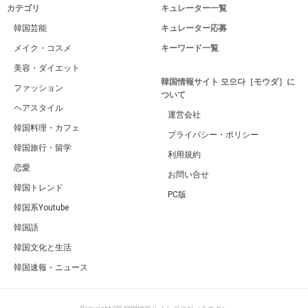
カテゴリ
キュレーター一覧
韓国芸能
キュレーター応募
メイク・コスメ
キーワード一覧
美容・ダイエット
韓国情報サイト 모으다［モウダ］に
ファッション
ついて
ヘアスタイル
運営会社
韓国料理・カフェ
プライバシー・ポリシー
韓国旅行・留学
利用規約
恋愛
お問い合せ
韓国トレンド
PC版
韓国系Youtube
韓国語
韓国文化と生活
韓国速報・ニュース