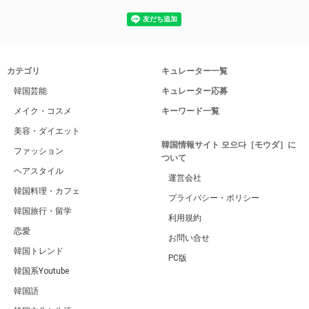
カテゴリ
キュレーター一覧
韓国芸能
キュレーター応募
メイク・コスメ
キーワード一覧
美容・ダイエット
韓国情報サイト 모으다［モウダ］に
ファッション
ついて
ヘアスタイル
運営会社
韓国料理・カフェ
プライバシー・ポリシー
韓国旅行・留学
利用規約
恋愛
お問い合せ
韓国トレンド
PC版
韓国系Youtube
韓国語