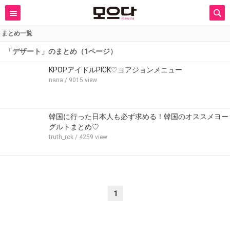
まとめ一覧
「デザート」のまとめ（1ページ）
KPOPアイドルPICK♡ヨアジョンメニュー
nana
/ 9015 view
韓国に行った日本人も必ず求める！韓国のオススメヨー
グルトまとめ♡
truth_rok
/ 4259 view
1