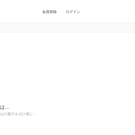
会員登録
ログイン
とは…
らではの魅力をぜひ感じ…