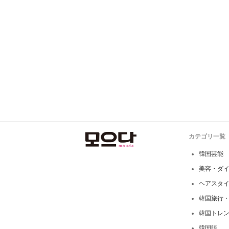
カテゴリ一覧
韓国芸能
美容・ダ
ヘアスタ
韓国旅行
韓国トレ
韓国語