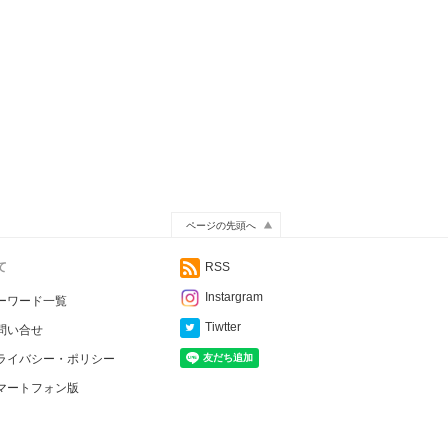
ページの先頭へ
て
RSS
Instargram
ーワード一覧
Tiwtter
問い合せ
ライバシー・ポリシー
マートフォン版