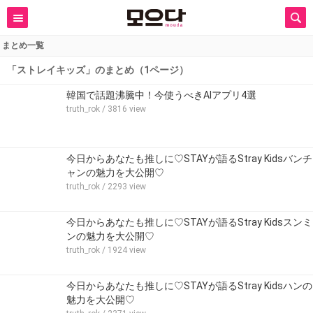
まとめ一覧
「ストレイキッズ」のまとめ（1ページ）
韓国で話題沸騰中！今使うべきAIアプリ4選
truth_rok
/ 3816 view
今日からあなたも推しに♡STAYが語るStray Kidsバンチ
ャンの魅力を大公開♡
truth_rok
/ 2293 view
今日からあなたも推しに♡STAYが語るStray Kidsスンミ
ンの魅力を大公開♡
truth_rok
/ 1924 view
今日からあなたも推しに♡STAYが語るStray Kidsハンの
魅力を大公開♡