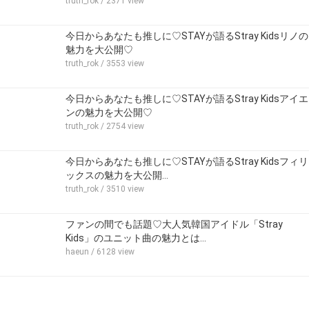
truth_rok
/ 2371 view
今日からあなたも推しに♡STAYが語るStray Kidsリノの
魅力を大公開♡
truth_rok
/ 3553 view
今日からあなたも推しに♡STAYが語るStray Kidsアイエ
ンの魅力を大公開♡
truth_rok
/ 2754 view
今日からあなたも推しに♡STAYが語るStray Kidsフィリ
ックスの魅力を大公開…
truth_rok
/ 3510 view
ファンの間でも話題♡大人気韓国アイドル「Stray
Kids」のユニット曲の魅力とは…
haeun
/ 6128 view