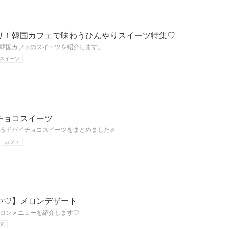
り！韓国カフェで味わうひんやりスイーツ特集♡
韓国カフェのスイーツを紹介します。
スイーツ
チョコスイーツ
るドバイチョコスイーツをまとめました♬
カフェ
い♡】メロンデザート
メロンメニューを紹介します♡
光