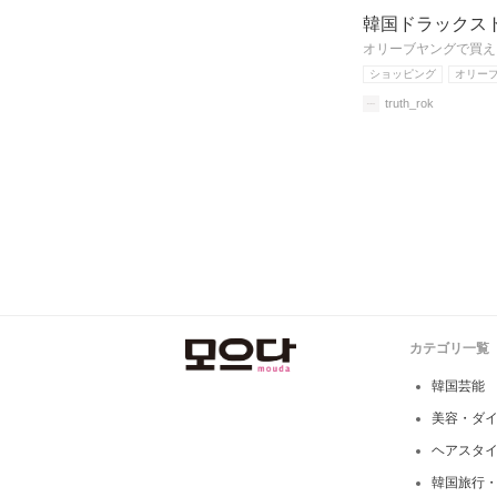
韓国ドラックス
オリーブヤングで買え
ショッピング
オリー
truth_rok
カテゴリ一覧
韓国芸能
美容・ダ
ヘアスタ
韓国旅行