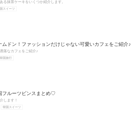
ある抹茶ケーキをいくつか紹介します。
国スイーツ
ナムドン！ファッションだけじゃない可愛いカフェをご紹介♪
洒落なカフェをご紹介♪
韓国旅行
国フルーツビンスまとめ♡‬
介します！
韓国スイーツ