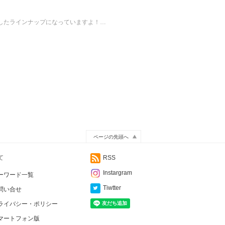
したラインナップになっていますよ！…
ページの先頭へ
て
RSS
Instargram
ーワード一覧
Tiwtter
問い合せ
ライバシー・ポリシー
マートフォン版