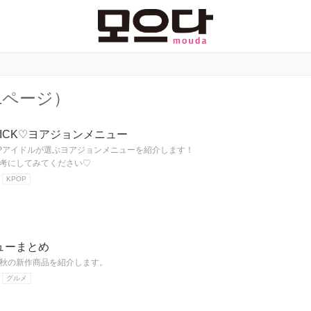
1ページ）
PICK♡ヨアジョンメニュー
OPアイドルが選ぶヨアジョンメニューを紹介します！
考にしてみてください♡
KPOP
ューまとめ
秋の新作商品を紹介します。
グルメ