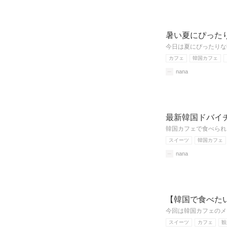
暑い夏にぴった
今日は夏にぴったりな
カフェ
韓国カフェ
nana
最新韓国ドバイ
韓国カフェで食べられ
スイーツ
韓国カフェ
nana
【韓国で食べた
今回は韓国カフェの
スイーツ
カフェ
観