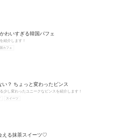
‼かわいすぎる韓国パフェ
を紹介します！
国カフェ
ない？ ちょっと変わったビンス
る少し変わったユニークなビンスを紹介します！
ツ
スイーツ
会える抹茶スイーツ♡