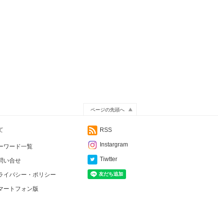
ページの先頭へ
て
RSS
Instargram
ーワード一覧
Tiwtter
問い合せ
ライバシー・ポリシー
マートフォン版