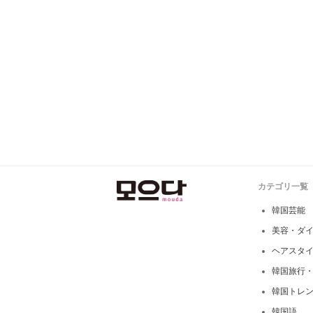
カテゴリ一覧
韓国芸能
美容・ダ
ヘアスタ
韓国旅行
韓国トレ
韓国語