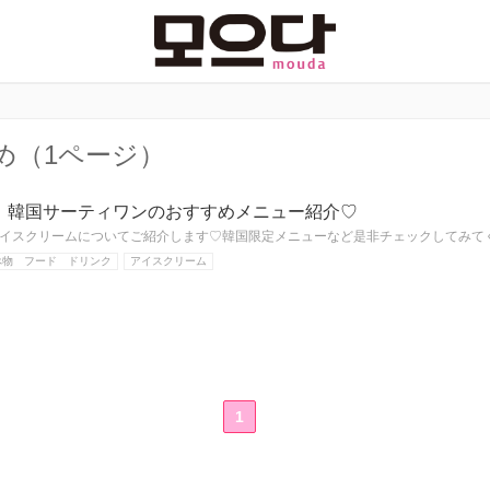
め（1ページ）
！韓国サーティワンのおすすめメニュー紹介♡
イスクリームについてご紹介します♡韓国限定メニューなど是非チェックしてみて
べ物 フード ドリンク
アイスクリーム
1