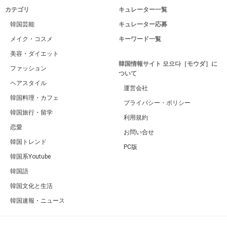
カテゴリ
キュレーター一覧
韓国芸能
キュレーター応募
メイク・コスメ
キーワード一覧
美容・ダイエット
韓国情報サイト 모으다［モウダ］に
ファッション
ついて
ヘアスタイル
運営会社
韓国料理・カフェ
プライバシー・ポリシー
韓国旅行・留学
利用規約
恋愛
お問い合せ
韓国トレンド
PC版
韓国系Youtube
韓国語
韓国文化と生活
韓国速報・ニュース