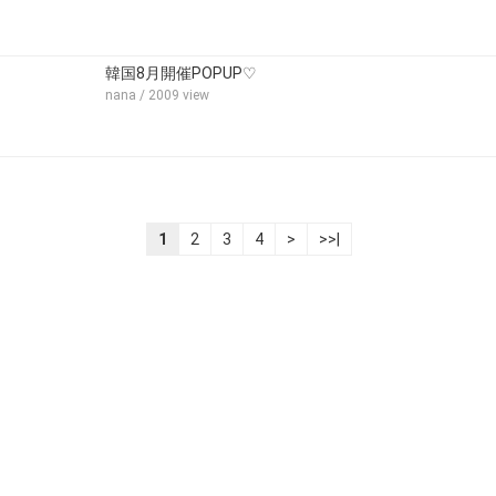
韓国8月開催POPUP♡
nana
/ 2009 view
1
2
3
4
>
>>|