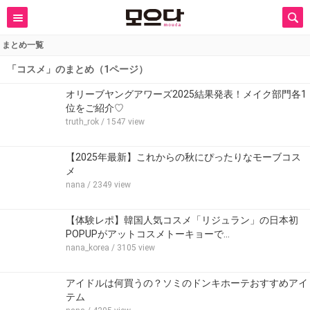
まとめ一覧
「コスメ」のまとめ（1ページ）
オリーブヤングアワーズ2025結果発表！メイク部門各1
位をご紹介♡
truth_rok
/ 1547 view
【2025年最新】これからの秋にぴったりなモーブコス
メ
nana
/ 2349 view
【体験レポ】韓国人気コスメ「リジュラン」の日本初
POPUPがアットコスメトーキョーで…
nana_korea
/ 3105 view
アイドルは何買うの？ソミのドンキホーテおすすめアイ
テム