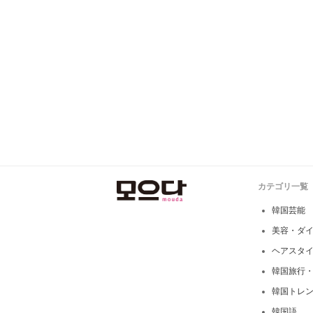
カテゴリ一覧
韓国芸能
美容・ダ
ヘアスタ
韓国旅行
韓国トレ
韓国語