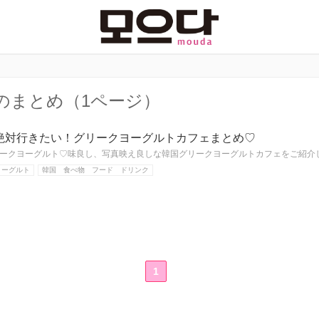
のまとめ（1ページ）
絶対行きたい！グリークヨーグルトカフェまとめ♡
ークヨーグルト♡味良し、写真映え良しな韓国グリークヨーグルトカフェをご紹介
ヨーグルト
韓国 食べ物 フード ドリンク
1