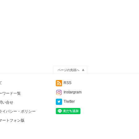
ページの先頭へ
て
RSS
Instargram
ーワード一覧
Tiwtter
問い合せ
ライバシー・ポリシー
マートフォン版