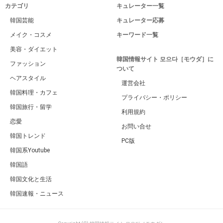
カテゴリ
キュレーター一覧
韓国芸能
キュレーター応募
メイク・コスメ
キーワード一覧
美容・ダイエット
韓国情報サイト 모으다［モウダ］に
ファッション
ついて
ヘアスタイル
運営会社
韓国料理・カフェ
プライバシー・ポリシー
韓国旅行・留学
利用規約
恋愛
お問い合せ
韓国トレンド
PC版
韓国系Youtube
韓国語
韓国文化と生活
韓国速報・ニュース