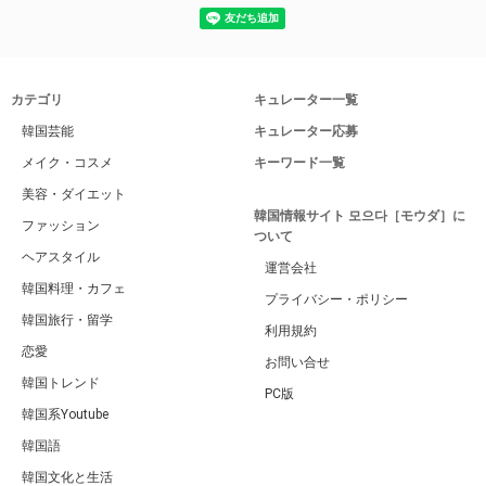
カテゴリ
キュレーター一覧
韓国芸能
キュレーター応募
メイク・コスメ
キーワード一覧
美容・ダイエット
韓国情報サイト 모으다［モウダ］に
ファッション
ついて
ヘアスタイル
運営会社
韓国料理・カフェ
プライバシー・ポリシー
韓国旅行・留学
利用規約
恋愛
お問い合せ
韓国トレンド
PC版
韓国系Youtube
韓国語
韓国文化と生活