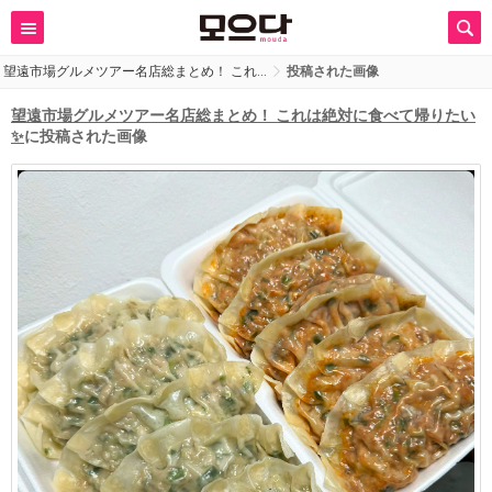
望遠市場グルメツアー名店総まとめ！ これ…
投稿された画像
望遠市場グルメツアー名店総まとめ！ これは絶対に食べて帰りたい
✨
に投稿された画像