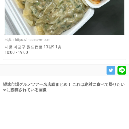
出典：
https://map.naver.com
서울 마포구 월드컵로 13길9 1층
10:00 - 19:00
望遠市場グルメツアー名店総まとめ！ これは絶対に食べて帰りたい
✨に投稿されている画像