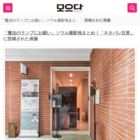
「魔法のランプにお願い」ソウル撮影地まと…
投稿された画像
「魔法のランプにお願い」ソウル撮影地まとめ！「ネタバレ注意」
に投稿された画像