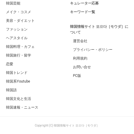
韓国芸能
キュレーター応募
メイク・コスメ
キーワード一覧
美容・ダイエット
韓国情報サイト 모으다［モウダ］に
ファッション
ついて
ヘアスタイル
運営会社
韓国料理・カフェ
プライバシー・ポリシー
韓国旅行・留学
利用規約
恋愛
お問い合せ
韓国トレンド
PC版
韓国系Youtube
韓国語
韓国文化と生活
韓国速報・ニュース
Copyright (C) 韓国情報サイト 모으다［モウダ］