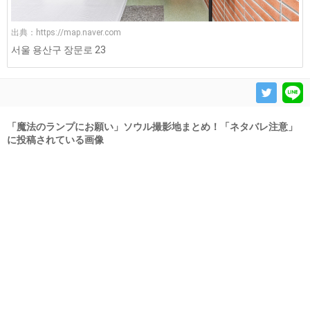
出典：
https://map.naver.com
서울 용산구 장문로 23
「魔法のランプにお願い」ソウル撮影地まとめ！「ネタバレ注意」
に投稿されている画像