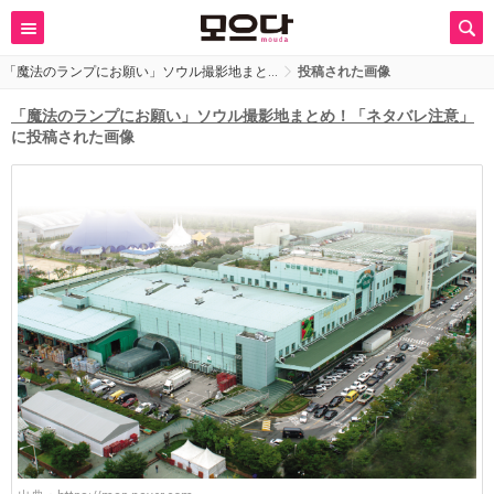
「魔法のランプにお願い」ソウル撮影地まと…
投稿された画像
「魔法のランプにお願い」ソウル撮影地まとめ！「ネタバレ注意」
に投稿された画像