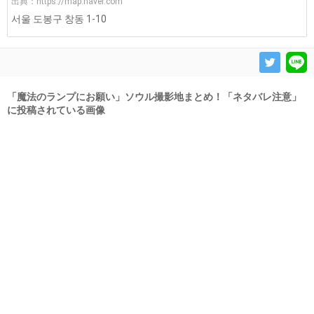
出典：
https://map.naver.com
서울 도봉구 창동 1-10
「魔法のランプにお願い」ソウル撮影地まとめ！「ネタバレ注意」
に投稿されている画像