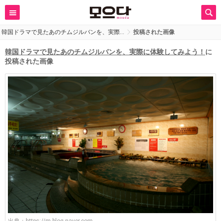
韓国ドラマで見たあのチムジルバンを、実際…
投稿された画像
韓国ドラマで見たあのチムジルバンを、実際に体験してみよう！
に
投稿された画像