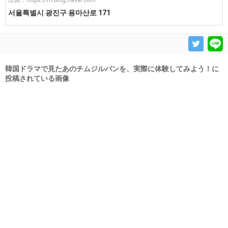
出典：
https://m.blog.naver.com
서울특별시 광진구 용마산로 171
韓国ドラマで見たあのチムジルバンを、実際に体験してみよう！に
投稿されている画像