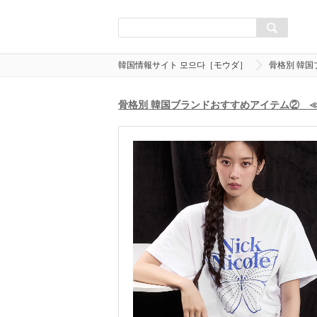
韓国情報サイト 모으다［モウダ］
骨格別 韓
骨格別 韓国ブランドおすすめアイテム② 