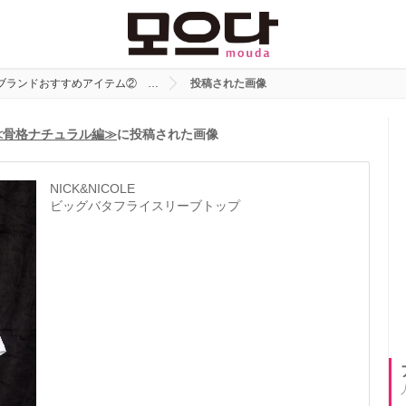
国ブランドおすすめアイテム② …
投稿された画像
≪骨格ナチュラル編≫
に投稿された画像
NICK&NICOLE
ビッグバタフライスリーブトップ