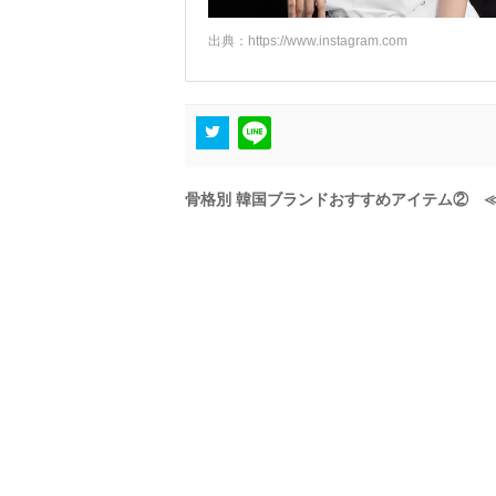
出典：
https://www.instagram.com
骨格別 韓国ブランドおすすめアイテム② 