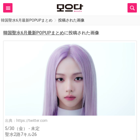
韓国聖水6月最新POPUPまとめ
投稿された画像
韓国聖水6月最新POPUPまとめ
に投稿された画像
出典：
https://twitter.com
5/30（金） - 未定
聖水2路7キル26