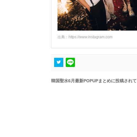
出典：
https://www.instagram.com
韓国聖水6月最新POPUPまとめに投稿され