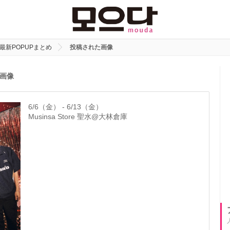
最新POPUPまとめ
投稿された画像
画像
6/6（金） - 6/13（金）
Musinsa Store 聖水@大林倉庫