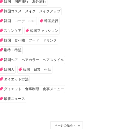
韓国 国内旅行 海外旅行
韓国コスメ メイク メイクアップ
韓国 コーデ ootd
韓国旅行
スキンケア
韓国ファッション
韓国 食べ物 フード ドリンク
期待・待望
韓国ヘア ヘアカラー ヘアスタイル
韓国人
韓国 日常 生活
ダイエット方法
ダイエット 食事制限 食事メニュー
最新ニュース
ページの先頭へ