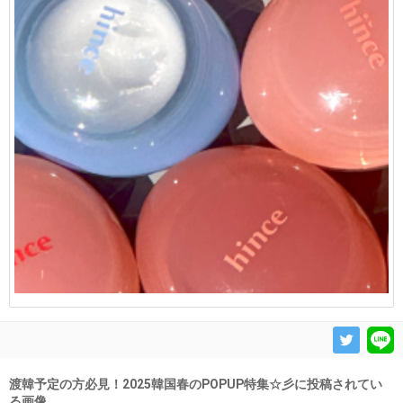
渡韓予定の方必見！2025韓国春のPOPUP特集☆彡に投稿されてい
る画像