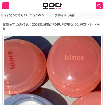
渡韓予定の方必見！2025韓国春のPOP…
投稿された画像
渡韓予定の方必見！2025韓国春のPOPUP特集☆彡
に投稿された画
像