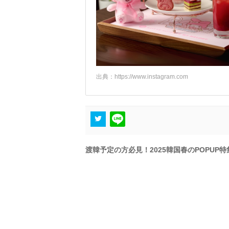
出典：
https://www.instagram.com
渡韓予定の方必見！2025韓国春のPOPUP