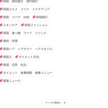
韓国 国内旅行 海外旅行
韓国コスメ メイク メイクアップ
韓国 コーデ ootd
韓国旅行
スキンケア
韓国ファッション
韓国 食べ物 フード ドリンク
期待・待望
韓国ヘア ヘアカラー ヘアスタイル
韓国人
ダイエット方法
韓国 日常 生活
ダイエット 食事制限 食事メニュー
最新ニュース
ページの先頭へ