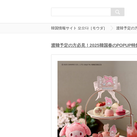
韓国情報サイト 모으다［モウダ］
渡韓予定の方
渡韓予定の方必見！2025韓国春のPOPUP