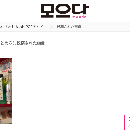
い？左利きのK-POPアイド…
投稿された画像
まとめ♡
に投稿された画像