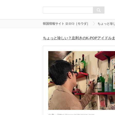
韓国情報サイト 모으다［モウダ］
ちょっと珍し
ちょっと珍しい？左利きのK-POPアイドル