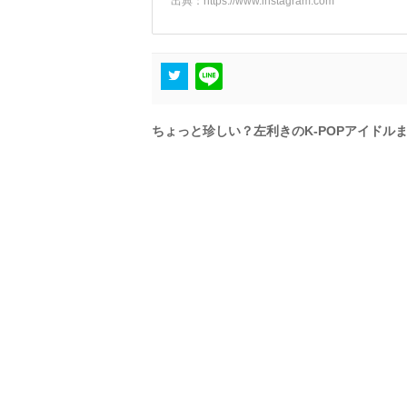
出典：
https://www.instagram.com
ちょっと珍しい？左利きのK-POPアイドル