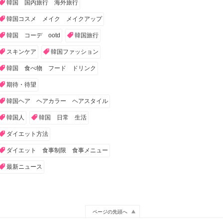
韓国 国内旅行 海外旅行
韓国コスメ メイク メイクアップ
韓国 コーデ ootd
韓国旅行
スキンケア
韓国ファッション
韓国 食べ物 フード ドリンク
期待・待望
韓国ヘア ヘアカラー ヘアスタイル
韓国人
韓国 日常 生活
ダイエット方法
ダイエット 食事制限 食事メニュー
最新ニュース
ページの先頭へ