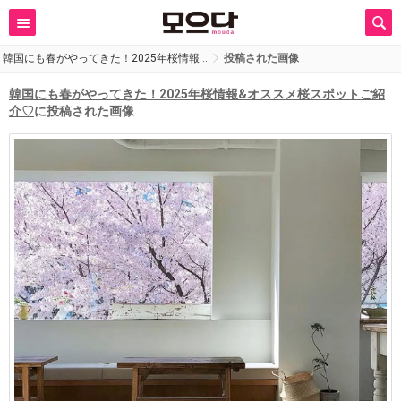
韓国にも春がやってきた！2025年桜情報…
投稿された画像
韓国にも春がやってきた！2025年桜情報&オススメ桜スポットご紹
介♡
に投稿された画像