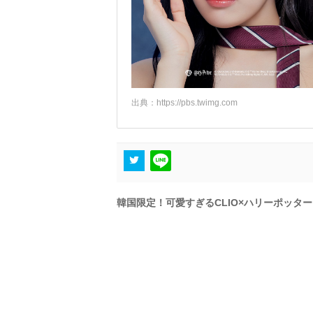
出典：
https://pbs.twimg.com
韓国限定！可愛すぎるCLIO×ハリーポッター