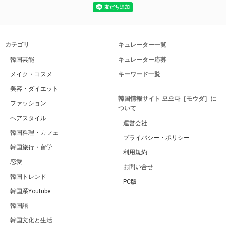
カテゴリ
キュレーター一覧
韓国芸能
キュレーター応募
メイク・コスメ
キーワード一覧
美容・ダイエット
韓国情報サイト 모으다［モウダ］に
ファッション
ついて
ヘアスタイル
運営会社
韓国料理・カフェ
プライバシー・ポリシー
韓国旅行・留学
利用規約
恋愛
お問い合せ
韓国トレンド
PC版
韓国系Youtube
韓国語
韓国文化と生活