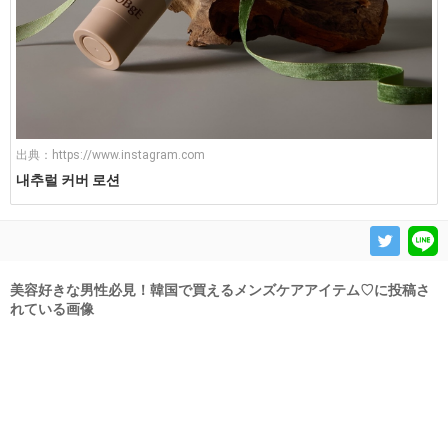
出典：
https://www.instagram.com
내추럴 커버 로션
美容好きな男性必見！韓国で買えるメンズケアアイテム♡に投稿さ
れている画像