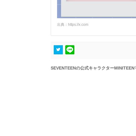
出典：
https://x.com
SEVENTEENの公式キャラクターMINI