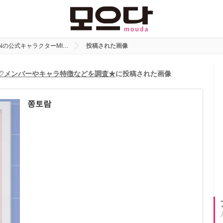
EENの公式キャラクターMI…
投稿された画像
EEN♡メンバーやキャラ特徴などを調査★
に投稿された画像
쫑토람