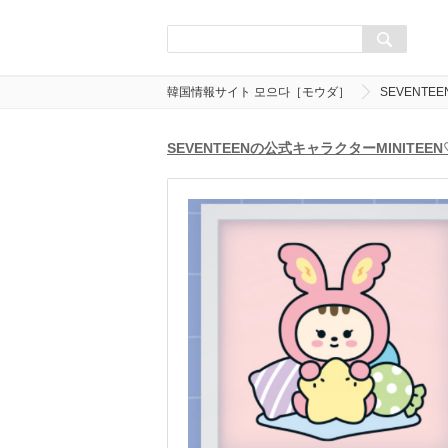
韓国情報サイト 모으다［モウダ］
SEVENT
SEVENTEENの公式キャラクターMINIT