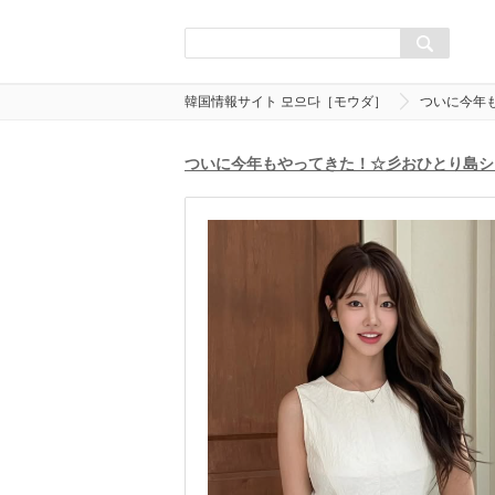
韓国情報サイト 모으다［モウダ］
ついに今年
ついに今年もやってきた！☆彡おひとり島シ