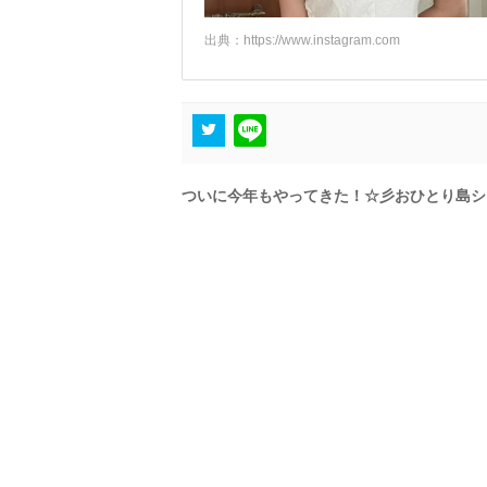
出典：
https://www.instagram.com
ついに今年もやってきた！☆彡おひとり島シ