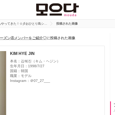
もやってきた！☆彡おひとり島シ…
投稿された画像
ーズン④メンバーをご紹介♡
に投稿された画像
KIM HYE JIN
本名：김혜진（キム・ヘジン）
生年月日：1998/7/27
国籍：韓国
職業：モデル
Instagram：＠07_27___