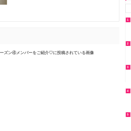
1
2
ーズン④メンバーをご紹介♡に投稿されている画像
3
4
5