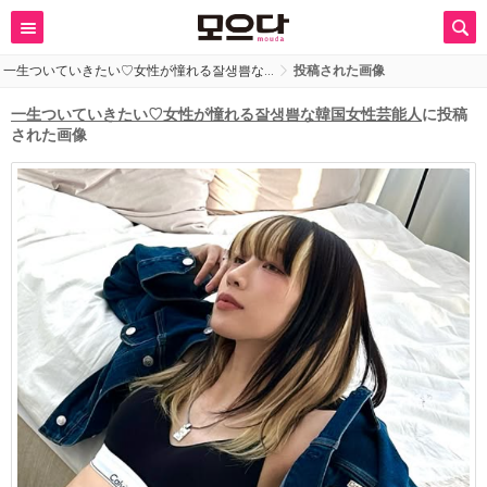
一生ついていきたい♡女性が憧れる잘생쁨な…
投稿された画像
一生ついていきたい♡女性が憧れる잘생쁨な韓国女性芸能人
に投稿
された画像