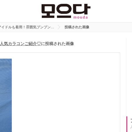
アイドルも着用！雰囲気プンプン…
投稿された画像
人気カラコンご紹介♡
に投稿された画像