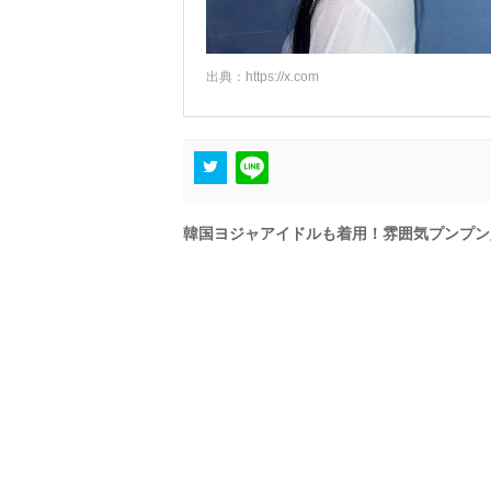
出典：
https://x.com
韓国ヨジャアイドルも着用！雰囲気プンプン