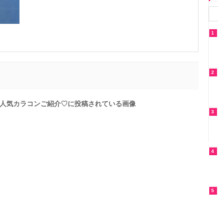
1
2
人気カラコンご紹介♡に投稿されている画像
3
4
5