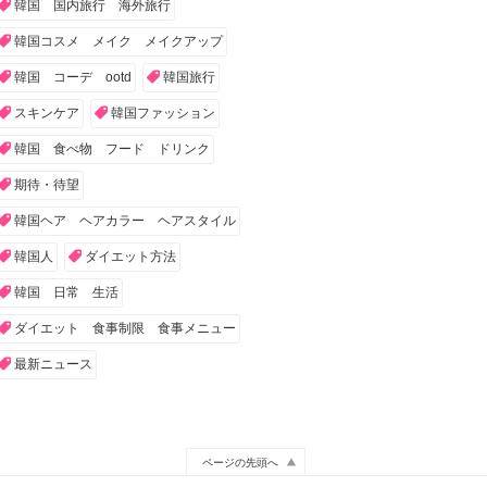
韓国 国内旅行 海外旅行
韓国コスメ メイク メイクアップ
韓国 コーデ ootd
韓国旅行
スキンケア
韓国ファッション
韓国 食べ物 フード ドリンク
期待・待望
韓国ヘア ヘアカラー ヘアスタイル
韓国人
ダイエット方法
韓国 日常 生活
ダイエット 食事制限 食事メニュー
最新ニュース
ページの先頭へ