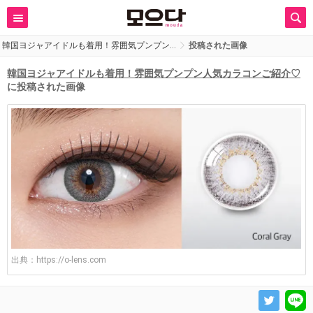
韓国ヨジャアイドルも着用！雰囲気プンプン…
投稿された画像
韓国ヨジャアイドルも着用！雰囲気プンプン人気カラコンご紹介♡
に投稿された画像
出典：
https://o-lens.com