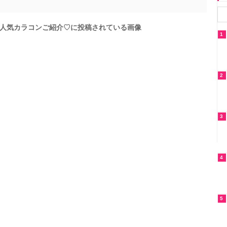
人気カラコンご紹介♡に投稿されている画像
1
2
3
4
5