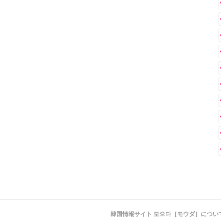
韓国情報サイト 모으다［モウダ］につい