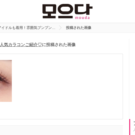
アイドルも着用！雰囲気プンプン…
投稿された画像
人気カラコンご紹介♡
に投稿された画像