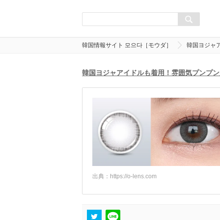
韓国情報サイト 모으다［モウダ］
韓国ヨジャ
韓国ヨジャアイドルも着用！雰囲気プンプン
出典：
https://o-lens.com